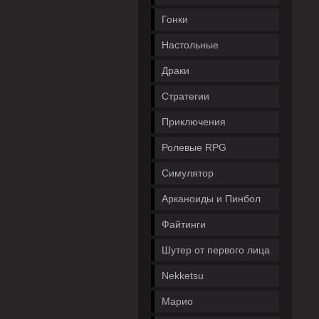
Гонки
Настольные
Драки
Стратегии
Приключения
Ролевые RPG
Симулятор
Арканоиды и Пинбол
Файтинги
Шутер от первого лица
Nekketsu
Марио