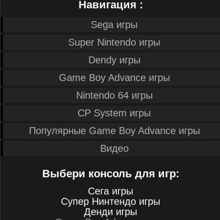
Навигация :
Sega игры
Super Nintendo игры
Dendy игры
Game Boy Advance игры
Nintendo 64 игры
CP System игры
Популярные Game Boy Advance игры
Видео
Выбери консоль для игр:
Сега игры
Супер Нинтендо игры
Денди игры