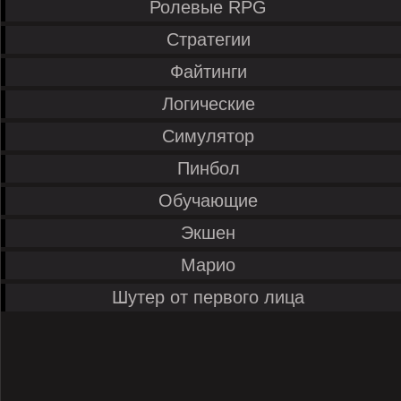
Ролевые RPG
Стратегии
Файтинги
Логические
Симулятор
Пинбол
Обучающие
Экшен
Марио
Шутер от первого лица