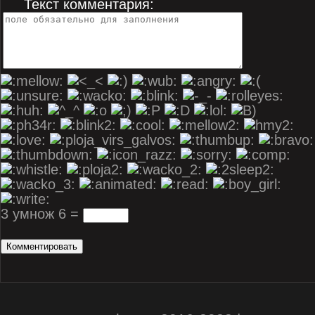
Текст комментария:
3 умнож 6 =