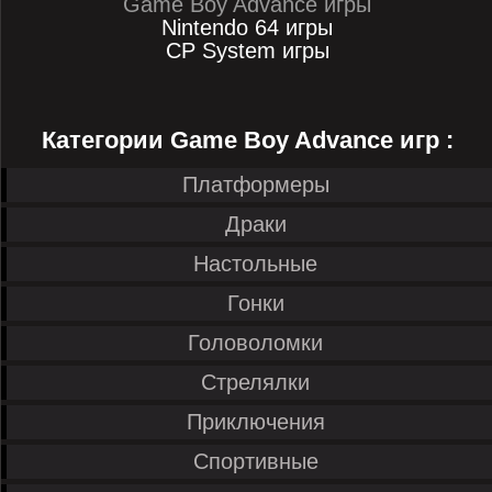
Game Boy Advance игры
Nintendo 64 игры
CP System игры
Категории Game Boy Advance игр :
Платформеры
Драки
Настольные
Гонки
Головоломки
Стрелялки
Приключения
Спортивные