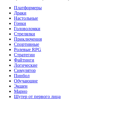
Платформеры
Драки
Настольные
Гонки
Головоломки
Стрелялки
Приключения
Спортивные
Ролевые RPG
Стратегии
Файтинги
Логические
Симулятор
Пинбол
Обучающие
Экшен
Марио
Шутер от первого лица