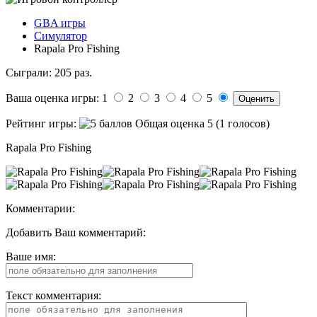
GBA игры
Симулятор
Rapala Pro Fishing
Сыграли: 205 раз.
Ваша оценка игры: 1
2
3
4
5
Рейтинг игры:
Общая оценка 5 (1 голосов)
Rapala Pro Fishing
Комментарии:
Добавить Ваш комментарий:
Ваше имя:
Текст комментария: