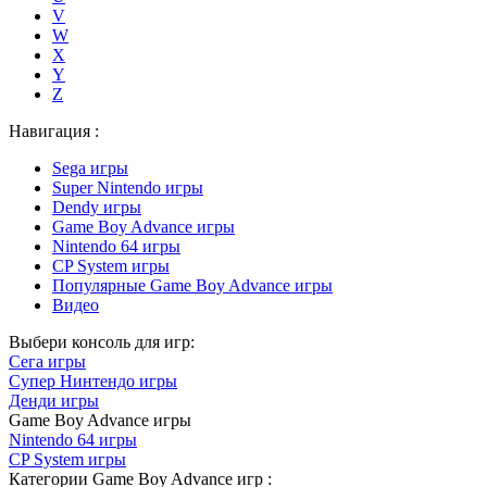
V
W
X
Y
Z
Навигация :
Sega игры
Super Nintendo игры
Dendy игры
Game Boy Advance игры
Nintendo 64 игры
CP System игры
Популярные Game Boy Advance игры
Видео
Выбери консоль для игр:
Сега игры
Супер Нинтендо игры
Денди игры
Game Boy Advance игры
Nintendo 64 игры
CP System игры
Категории Game Boy Advance игр :