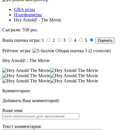
GBA игры
Платформеры
Hey Arnold! - The Movie
Сыграли: 558 раз.
Ваша оценка игры: 1
2
3
4
5
Рейтинг игры:
Общая оценка 5 (2 голосов)
Hey Arnold! - The Movie
Комментарии:
Добавить Ваш комментарий:
Ваше имя:
Текст комментария: