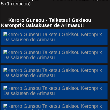
5 (1 голосов)
Keroro Gunsou - Taiketsu! Gekisou
Keronprix Daisakusen de Arimasu!!