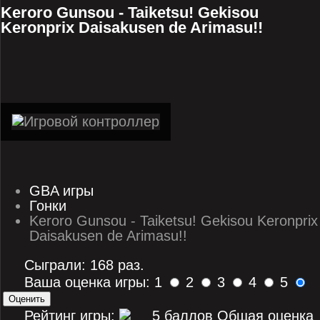
Keroro Gunsou - Taiketsu! Gekisou
Keronprix Daisakusen de Arimasu!!
GBA игры
Гонки
Keroro Gunsou - Taiketsu! Gekisou Keronprix
Daisakusen de Arimasu!!
Сыграли: 168 раз.
Ваша оценка игры: 1
2
3
4
5
Рейтинг игры:
Общая оценка