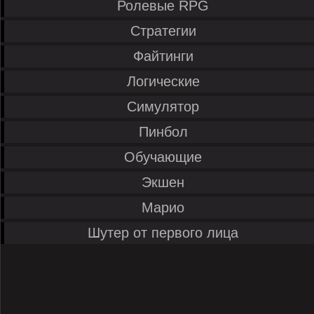
Ролевые RPG
Стратегии
Файтинги
Логические
Симулятор
Пинбол
Обучающие
Экшен
Марио
Шутер от первого лица