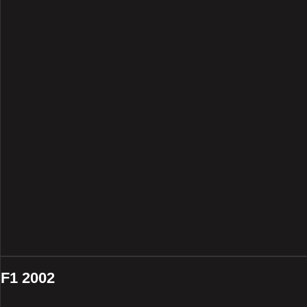
F1 2002