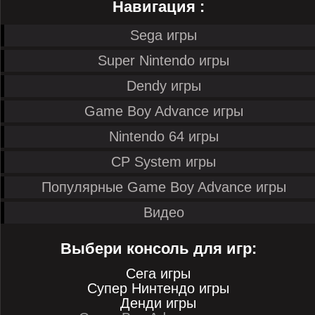
Навигация :
Sega игры
Super Nintendo игры
Dendy игры
Game Boy Advance игры
Nintendo 64 игры
CP System игры
Популярные Game Boy Advance игры
Видео
Выбери консоль для игр:
Сега игры
Супер Нинтендо игры
Денди игры