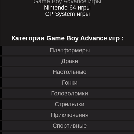
Game Boy Advance игры
Nintendo 64 игры
CP System игры
Категории Game Boy Advance игр :
Платформеры
Драки
Настольные
Гонки
Головоломки
Стрелялки
Приключения
Спортивные