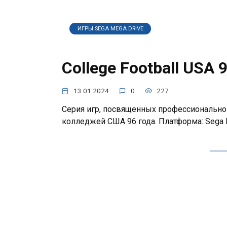
ИГРЫ SEGA MEGA DRIVE
College Football USA 
13.01.2024
0
227
Серия игр, посвященных профессионально
колледжей США 96 года. Платформа: Sega M