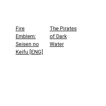
Fire
The Pirates
Emblem:
of Dark
Seisen no
Water
Keifu [ENG]