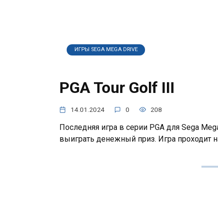
ИГРЫ SEGA MEGA DRIVE
PGA Tour Golf III
14.01.2024
0
208
Последняя игра в серии PGA для Sega Meg
выиграть денежный приз. Игра проходит н