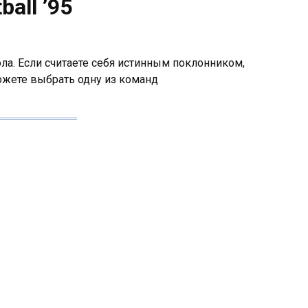
ball ’95
ла. Если считаете себя истинным поклонником,
ожете выбрать одну из команд