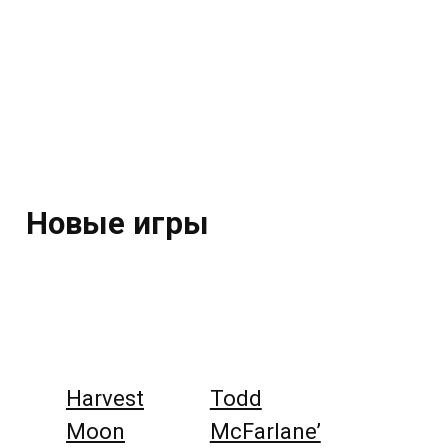
Новые игры
Harvest
Todd
Moon
McFarlane’