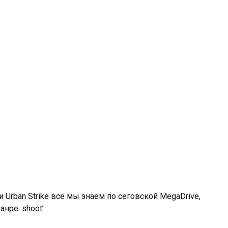
ike и Urban Strike все мы знаем по сеговской MegaDrive,
нре: shoot’