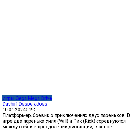
Игры Sega Mega Drive
Dashin’ Desperadoes
10.01.2024
0
195
Платформер, боевик о приключениях двух пареньков. В
игре два паренька Уилл (Will) и Рик (Rick) соревнуются
между собой в преодолении дистанции, в конце