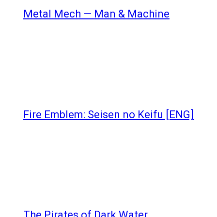
Metal Mech — Man & Machine
Fire Emblem: Seisen no Keifu [ENG]
The Pirates of Dark Water