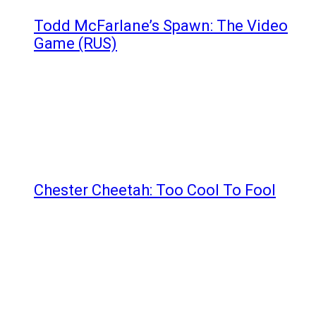
Todd McFarlane’s Spawn: The Video
Game (RUS)
Chester Cheetah: Too Cool To Fool