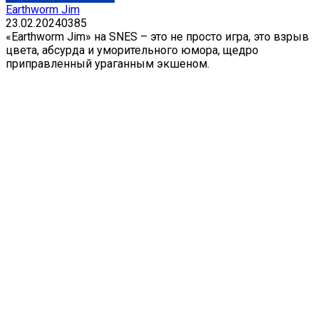
Earthworm Jim
23.02.2024
0
385
«Earthworm Jim» на SNES – это не просто игра, это взрыв
цвета, абсурда и уморительного юмора, щедро
приправленный ураганным экшеном.