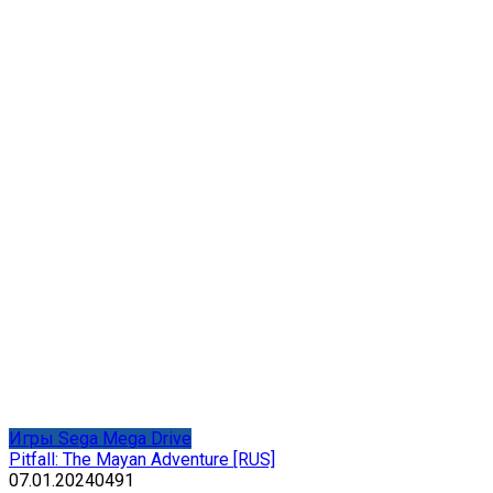
Игры Sega Mega Drive
Pitfall: The Mayan Adventure [RUS]
07.01.2024
0
491