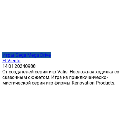
Игры Sega Mega Drive
El Viento
14.01.2024
0
988
От создателей серии игр Valis. Несложная ходилка со
сказочным сюжетом. Игра из приключенческо-
мистической серии игр фирмы Renovation Products.