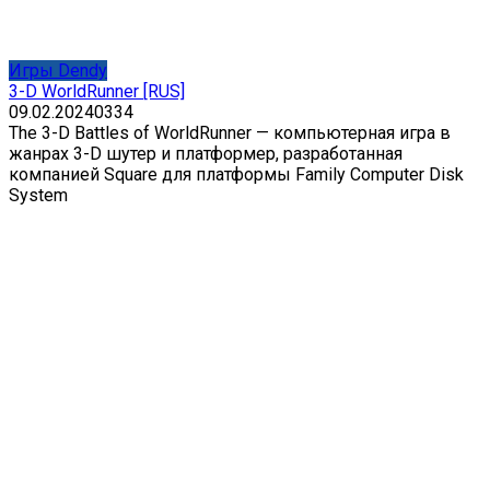
Игры Dendy
3-D WorldRunner [RUS]
09.02.2024
0
334
The 3-D Battles of WorldRunner — компьютерная игра в
жанрах 3-D шутер и платформер, разработанная
компанией Square для платформы Family Computer Disk
System