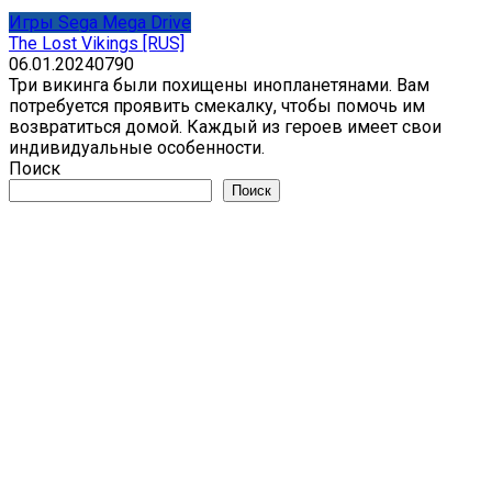
Игры Sega Mega Drive
The Lost Vikings [RUS]
06.01.2024
0
790
Три викинга были похищены инопланетянами. Вам
потребуется проявить смекалку, чтобы помочь им
возвратиться домой. Каждый из героев имеет свои
индивидуальные особенности.
Поиск
Поиск