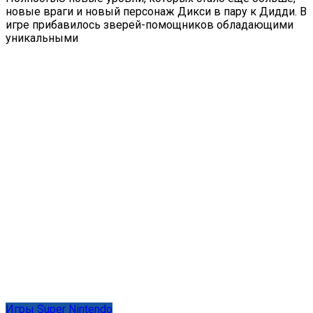
новые враги и новый персонаж Дикси в пару к Дидди. В
игре прибавилось зверей-помощников обладающими
уникальными
Игры Super Nintendo