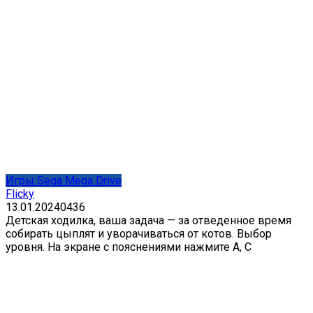
Игры Sega Mega Drive
Flicky
13.01.2024
0
436
Детская ходилка, ваша задача — за отведенное время
собирать цыплят и уворачиваться от котов. Выбор
уровня. На экране с пояснениями нажмите А, С