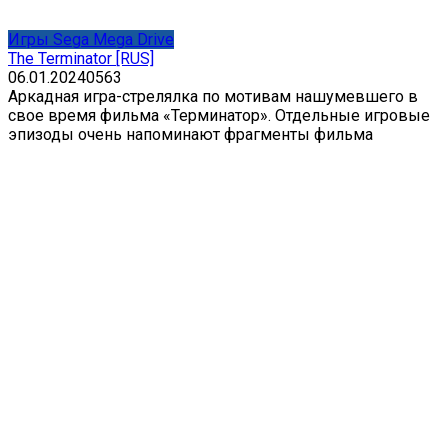
Игры Sega Mega Drive
The Terminator [RUS]
06.01.2024
0
563
Аркадная игра-стрелялка по мотивам нашумевшего в
свое время фильма «Терминатор». Отдельные игровые
эпизоды очень напоминают фрагменты фильма