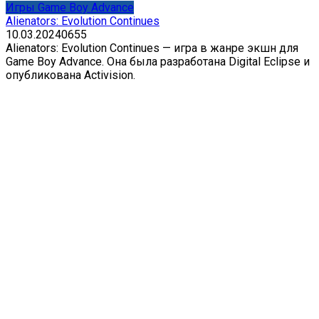
Игры Game Boy Advance
Alienators: Evolution Continues
10.03.2024
0
655
Alienators: Evolution Continues — игра в жанре экшн для
Game Boy Advance. Она была разработана Digital Eclipse и
опубликована Activision.