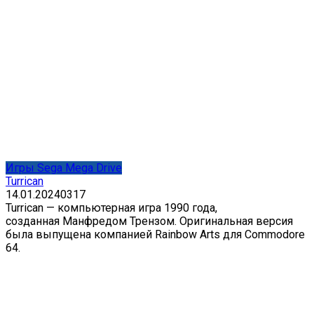
Игры Sega Mega Drive
Turrican
14.01.2024
0
317
Turrican — компьютерная игра 1990 года,
созданная Манфредом Трензом. Оригинальная версия
была выпущена компанией Rainbow Arts для Commodore
64.