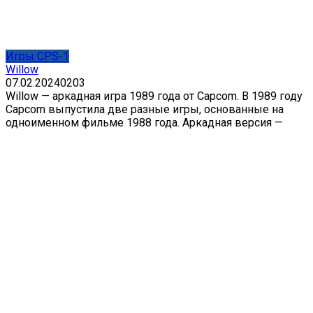
Игры CPS-1
Willow
07.02.2024
0
203
Willow — аркадная игра 1989 года от Capcom. В 1989 году
Capcom выпустила две разные игры, основанные на
одноименном фильме 1988 года. Аркадная версия —