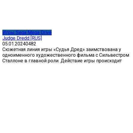
Игры Sega Mega Drive
Judge Dredd [RUS]
05.01.2024
0
482
Сюжетная линия игры «Судья Дред» заимствована у
одноименного художественного фильма с Сильвестром
Сталлоне в главной роли. Действие игры происходит