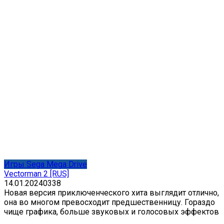
Игры Sega Mega Drive
Vectorman 2 [RUS]
14.01.2024
0
338
Новая версия приключенческого хита выглядит отлично,
она во многом превосходит предшественницу. Гораздо
чище графика, больше звуковых и голосовых эффектов