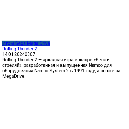
Игры Sega Mega Drive
Rolling Thunder 2
14.01.2024
0
307
Rolling Thunder 2 — аркадная игра в жанре «беги и
стреляй», разработанная и выпущенная Namco для
оборудования Namco System 2 в 1991 году, а позже на
MegaDrive.