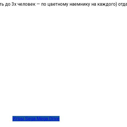
быть до 3х человек — по цветному наемнику на каждого) от
Игры Sega Mega Drive