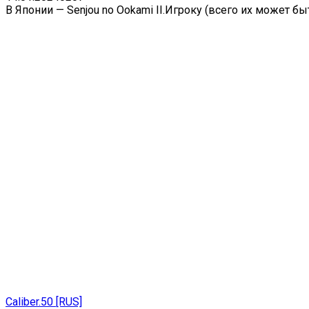
В Японии — Senjou no Ookami II.Игроку (всего их может 
Caliber.50 [RUS]