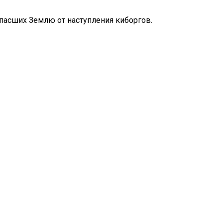
спасших Землю от наступления киборгов.