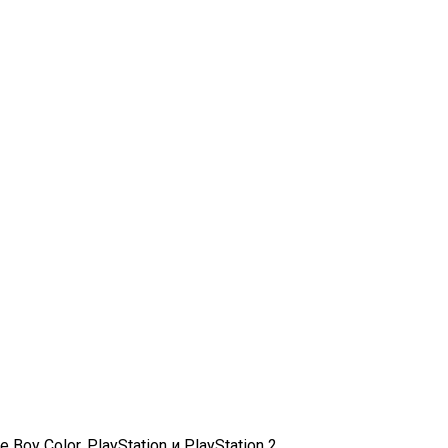
oy Color, PlayStation и PlayStation 2.