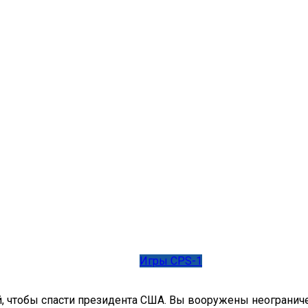
Игры CPS-1
й, чтобы спасти президента США. Вы вооружены неограни