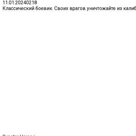
11.01.2024
0
218
Классический боевик. Своих врагов уничтожайте из калиб