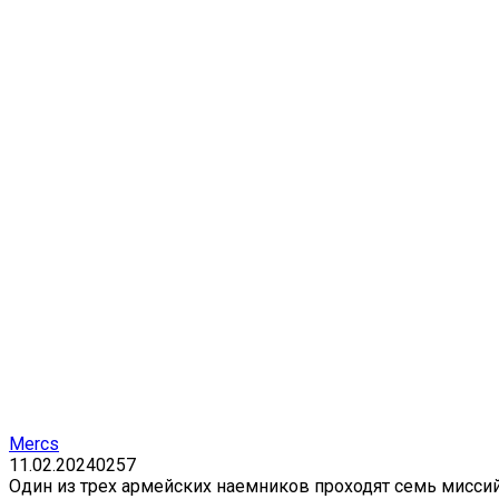
Mercs
11.02.2024
0
257
Один из трех армейских наемников проходят семь мисси