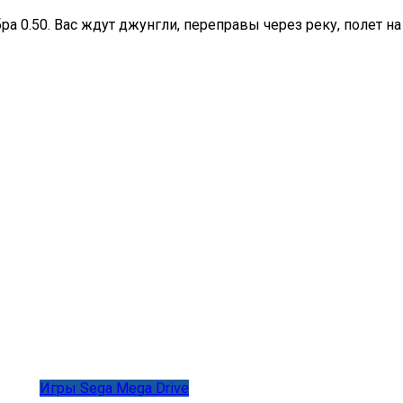
ра 0.50. Вас ждут джунгли, переправы через реку, полет н
Игры Sega Mega Drive