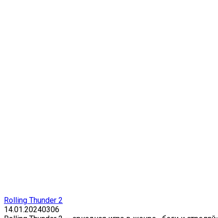
Rolling Thunder 2
14.01.2024
0
306