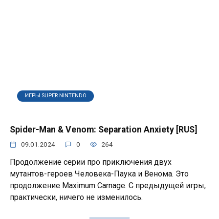
ИГРЫ SUPER NINTENDO
Spider-Man & Venom: Separation Anxiety [RUS]
09.01.2024
0
264
Продолжение серии про приключения двух
мутантов-героев Человека-Паука и Венома. Это
продолжение Maximum Carnage. С предыдущей игры,
практически, ничего не изменилось.