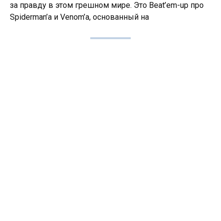
за правду в этом грешном мире. Это Beat’em-up про
Spiderman’а и Venom’а, основанный на