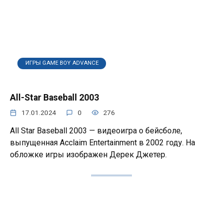
ИГРЫ GAME BOY ADVANCE
All-Star Baseball 2003
17.01.2024
0
276
All Star Baseball 2003 — видеоигра о бейсболе,
выпущенная Acclaim Entertainment в 2002 году. На
обложке игры изображен Дерек Джетер.