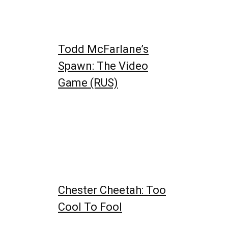
Todd McFarlane’s
Spawn: The Video
Game (RUS)
Chester Cheetah: Too
Cool To Fool