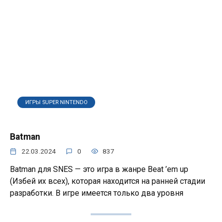
ИГРЫ SUPER NINTENDO
Batman
22.03.2024
0
837
Batman для SNES — это игра в жанре Beat ’em up
(Избей их всех), которая находится на ранней стадии
разработки. В игре имеется только два уровня