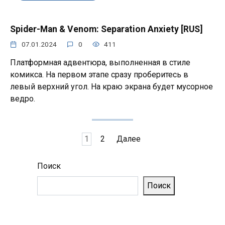
Spider-Man & Venom: Separation Anxiety [RUS]
07.01.2024
0
411
Платформная адвентюра, выполненная в стиле
комикса. На первом этапе сразу проберитесь в
левый верхний угол. На краю экрана будет мусорное
ведро.
Пагинация
1
2
Далее
записей
Поиск
Поиск