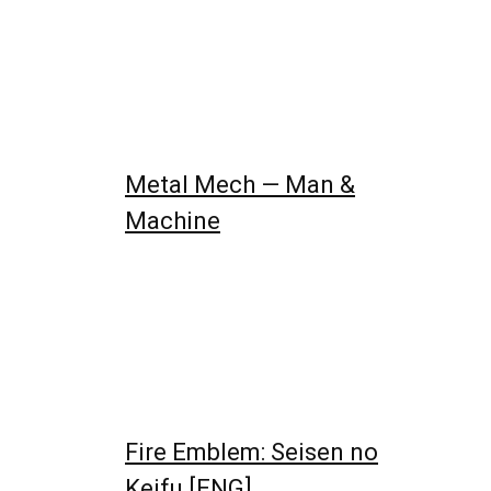
Metal Mech — Man &
Machine
Fire Emblem: Seisen no
Keifu [ENG]