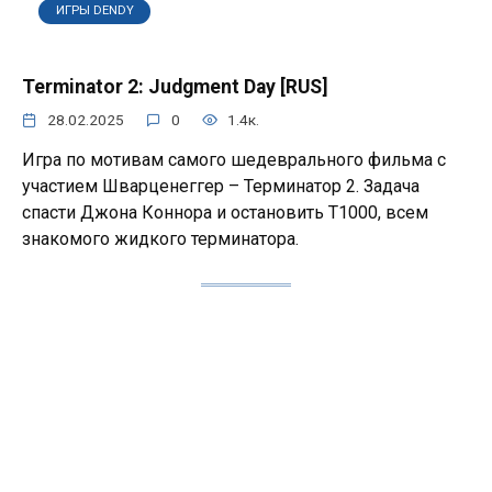
ИГРЫ DENDY
Terminator 2: Judgment Day [RUS]
28.02.2025
0
1.4к.
Игра по мотивам самого шедеврального фильма с
участием Шварценеггер – Терминатор 2. Задача
спасти Джона Коннора и остановить T1000, всем
знакомого жидкого терминатора.