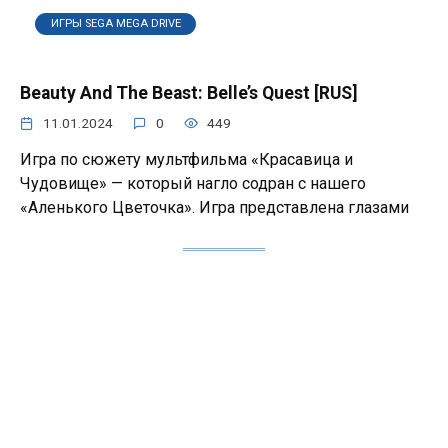
ИГРЫ SEGA MEGA DRIVE
Beauty And The Beast: Belle’s Quest [RUS]
11.01.2024
0
449
Игра по сюжету мультфильма «Красавица и
Чудовище» — который нагло содран с нашего
«Аленького Цветочка». Игра представлена глазами