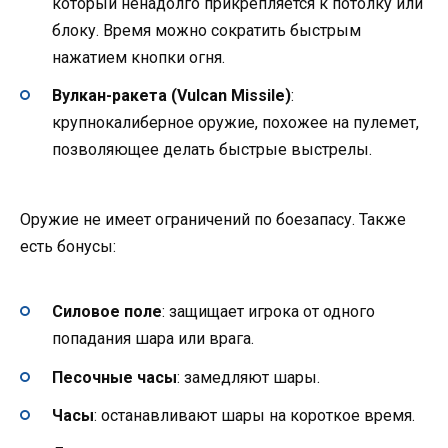
который ненадолго прикрепляется к потолку или
блоку. Время можно сократить быстрым
нажатием кнопки огня.
Вулкан-ракета (Vulcan Missile)
:
крупнокалиберное оружие, похожее на пулемет,
позволяющее делать быстрые выстрелы.
Оружие не имеет ограничений по боезапасу. Также
есть бонусы:
Силовое поле
: защищает игрока от одного
попадания шара или врага.
Песочные часы
: замедляют шары.
Часы
: останавливают шары на короткое время.