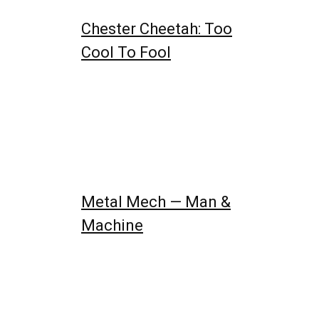
Chester Cheetah: Too
Cool To Fool
Metal Mech — Man &
Machine