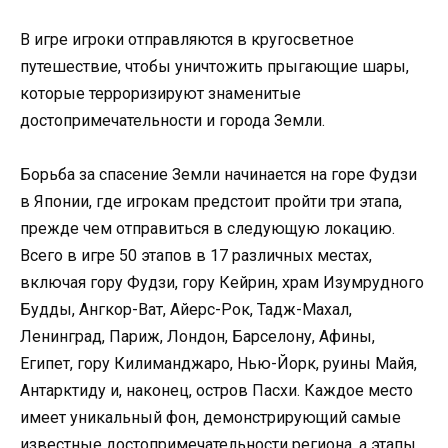
В игре игроки отправляются в кругосветное
путешествие, чтобы уничтожить прыгающие шары,
которые терроризируют знаменитые
достопримечательности и города Земли.
Борьба за спасение Земли начинается на горе Фудзи
в Японии, где игрокам предстоит пройти три этапа,
прежде чем отправиться в следующую локацию.
Всего в игре 50 этапов в 17 различных местах,
включая гору Фудзи, гору Кейрин, храм Изумрудного
Будды, Ангкор-Ват, Айерс-Рок, Тадж-Махал,
Ленинград, Париж, Лондон, Барселону, Афины,
Египет, гору Килиманджаро, Нью-Йорк, руины Майя,
Антарктиду и, наконец, остров Пасхи. Каждое место
имеет уникальный фон, демонстрирующий самые
известные достопримечательности региона, а этапы