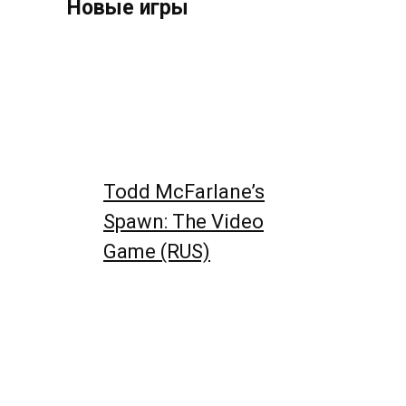
Новые игры
Todd McFarlane’s
Spawn: The Video
Game (RUS)