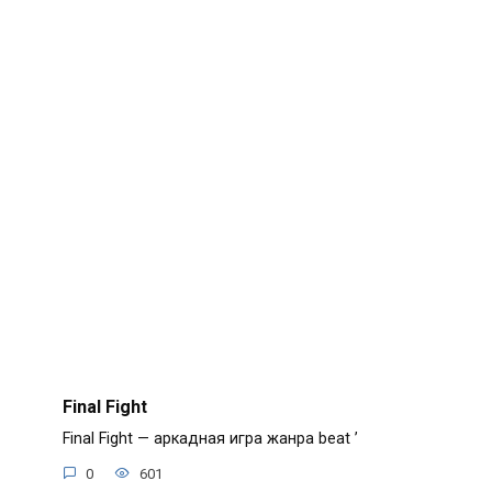
Final Fight
Final Fight — аркадная игра жанра beat ’
0
601