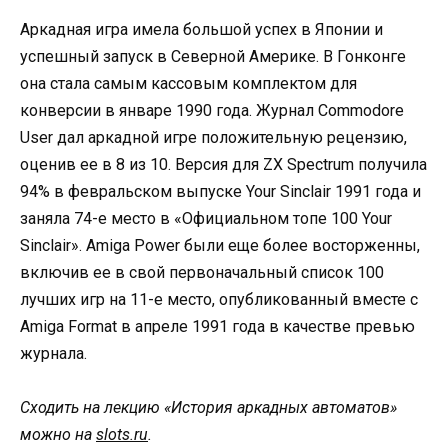
Аркадная игра имела большой успех в Японии и
успешный запуск в Северной Америке. В Гонконге
она стала самым кассовым комплектом для
конверсии в январе 1990 года. Журнал Commodore
User дал аркадной игре положительную рецензию,
оценив ее в 8 из 10. Версия для ZX Spectrum получила
94% в февральском выпуске Your Sinclair 1991 года и
заняла 74-е место в «Официальном топе 100 Your
Sinclair». Amiga Power были еще более восторженны,
включив ее в свой первоначальный список 100
лучших игр на 11-е место, опубликованный вместе с
Amiga Format в апреле 1991 года в качестве превью
журнала.
Сходить на лекцию «История аркадных автоматов»
можно на
slots.ru
.