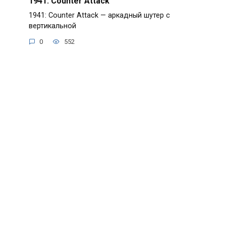
1941: Counter Attack
1941: Counter Attack — аркадный шутер с
вертикальной
0
552