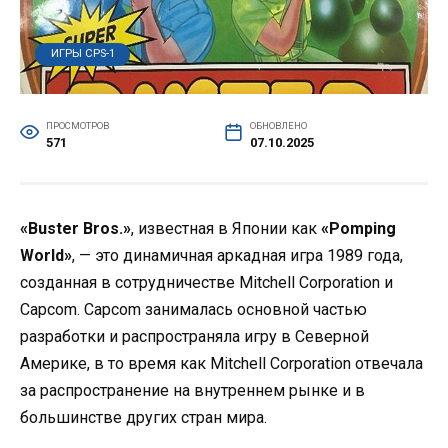
ИГРЫ CPS-1
ПРОСМОТРОВ
ОБНОВЛЕНО
571
07.10.2025
«Buster Bros.»
, известная в Японии как
«Pomping
World»
, — это динамичная аркадная игра 1989 года,
созданная в сотрудничестве Mitchell Corporation и
Capcom. Capcom занималась основной частью
разработки и распространяла игру в Северной
Америке, в то время как Mitchell Corporation отвечала
за распространение на внутреннем рынке и в
большинстве других стран мира.