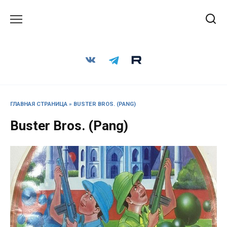
Перейти
к
содержанию
ГЛАВНАЯ СТРАНИЦА
»
BUSTER BROS. (PANG)
Buster Bros. (Pang)