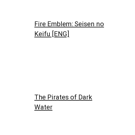
Fire Emblem: Seisen no
Keifu [ENG]
The Pirates of Dark
Water