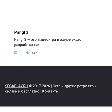
Pang! 3
Pang! 3 — это видеоигра в жанре экшн,
разработанная
0
417
SEGAPLAY.RU
© 2017-2026 | Сега и другие ретро игры
онлайн и бесплатно |
Контакты