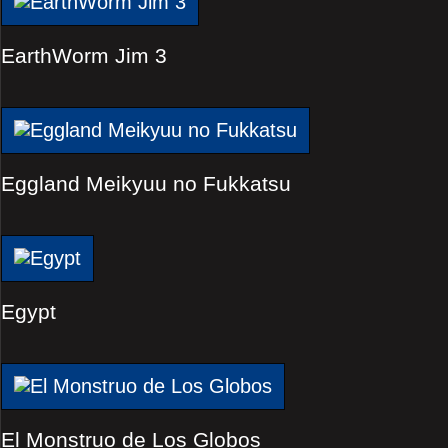
EarthWorm Jim 3
Eggland Meikyuu no Fukkatsu
Egypt
El Monstruo de Los Globos