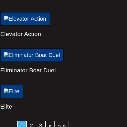
Elevator Action
Eliminator Boat Duel
Elite
1
2
3
»
» »