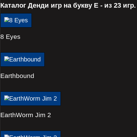
Каталог Денди игр на букву E - из 23 игр.
8 Eyes
Earthbound
EarthWorm Jim 2