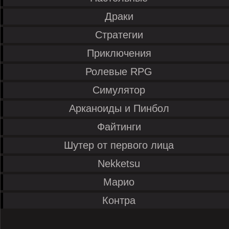
Драки
Стратегии
Приключения
Ролевые RPG
Симулятор
Арканоиды и Пинбол
Файтинги
Шутер от первого лица
Nekketsu
Марио
Контра