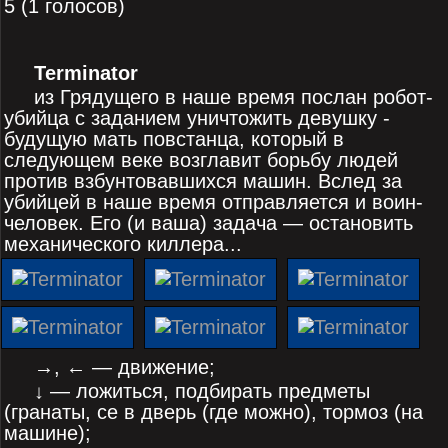
5 (1 голосов)
Terminator
из Грядущего в наше время послан робот-
убийца с заданием уничтожить девушку -
будущую мать повстанца, который в
следующем веке возглавит борьбу людей
против взбунтовавшихся машин. Вслед за
убийцей в наше время отправляется и воин-
человек. Его (и ваша) задача — остановить
механического киллера...
→, ← — движение;
↓ — ложиться, подбирать предметы
(гранаты, се в дверь (где можно), тормоз (на
машине);