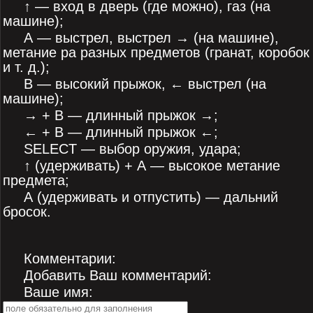
↑ — вход в дверь (где можно), газ (на
машине);
А — выстрел, выстрел → (на машине),
метание ра разных предметов (гранат, коробок
и т. д.);
В — высокий прыжок, ← выстрел (на
машине);
→ + В — длинный прыжок →;
← + В — длинный прыжок ←;
SELECT — выбор оружия, удара;
↑ (удерживать) + А — высокое метание
предмета;
А (удерживать и отпустить) — дальний
бросок.
Комментарии:
Добавить Ваш комментарий:
Ваше имя: