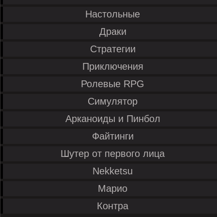
Настольные
Драки
Стратегии
Приключения
Ролевые RPG
Симулятор
Арканоиды и Пинбол
Файтинги
Шутер от первого лица
Nekketsu
Марио
Контра