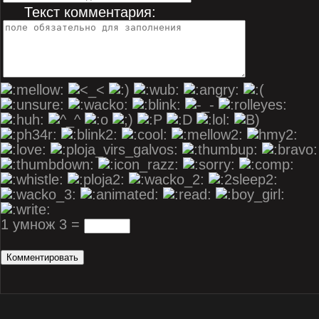
Текст комментария:
1 умнож 3 =