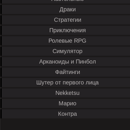
Драки
Стратегии
Приключения
Ролевые RPG
Симулятор
Арканоиды и Пинбол
Файтинги
Шутер от первого лица
Nekketsu
Марио
Контра