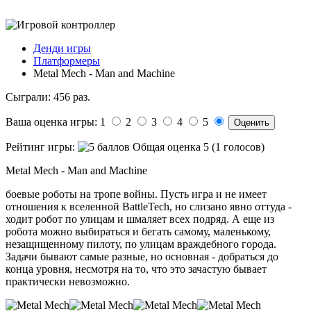
Денди игры
Платформеры
Metal Mech - Man and Machine
Сыграли: 456 раз.
Ваша оценка игры: 1
2
3
4
5
Рейтинг игры:
Общая оценка 5 (1 голосов)
Metal Mech - Man and Machine
боевые роботы на тропе войны. Пусть игра и не имеет
отношения к вселенной BattleTech, но слизано явно оттуда -
ходит робот по улицам и шмаляет всех подряд. А еще из
робота можно выбираться и бегать самому, маленькому,
незащищенному пилоту, по улицам враждебного города.
Задачи бывают самые разные, но основная - добраться до
конца уровня, несмотря на то, что это зачастую бывает
практически невозможно.