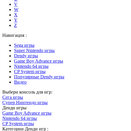
V
W
X
Y
Z
Навигация :
Sega игры
Super Nintendo игры
Dendy игры
Game Boy Advance игры
Nintendo 64 игры
CP System игры
Популярные Dendy игры
Видео
Выбери консоль для игр:
Сега игры
Супер Нинтендо игры
Денди игры
Game Boy Advance игры
Nintendo 64 игры
CP System игры
Категории Денди игр :