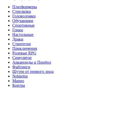
Платформеры
Стрелялки
Головоломки
Обучающие
Спортивные
Гонки
Настольные
Драки
Стратегии
Приключения
Ролевые RPG
Симулятор
Арканоиды и Пинбол
Файтинги
Шутер от первого лица
Nekketsu
Марио
Контра