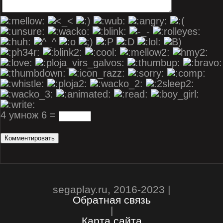
4 умнож 6 =
segaplay.ru, 2016-2023 |
Обратная связь
|
Карта сайта