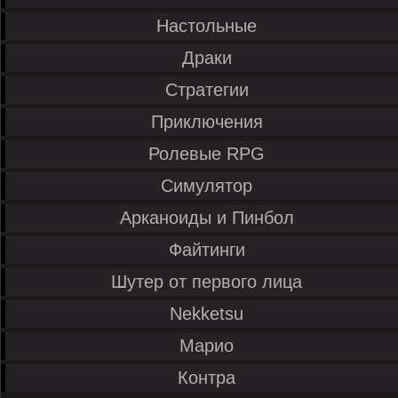
Настольные
Драки
Стратегии
Приключения
Ролевые RPG
Симулятор
Арканоиды и Пинбол
Файтинги
Шутер от первого лица
Nekketsu
Марио
Контра