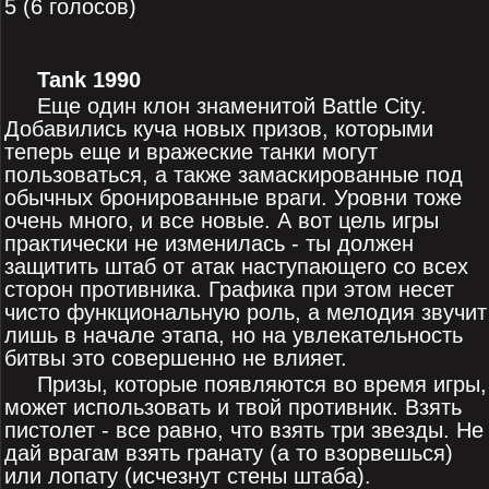
5 (6 голосов)
Tank 1990
Еще один клон знаменитой Battle City.
Добавились куча новых призов, которыми
теперь еще и вражеские танки могут
пользоваться, а также замаскированные под
обычных бронированные враги. Уровни тоже
очень много, и все новые. А вот цель игры
практически не изменилась - ты должен
защитить штаб от атак наступающего со всех
сторон противника. Графика при этом несет
чисто функциональную роль, а мелодия звучит
лишь в начале этапа, но на увлекательность
битвы это совершенно не влияет.
Призы, которые появляются во время игры,
может использовать и твой противник. Взять
пистолет - все равно, что взять три звезды. Не
дай врагам взять гранату (а то взорвешься)
или лопату (исчезнут стены штаба).