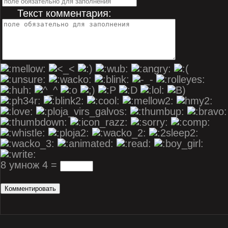
Текст комментария:
8 умнож 4 =