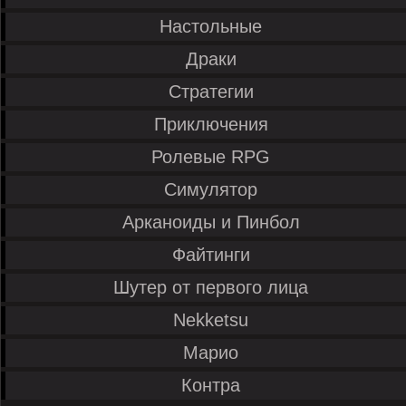
Настольные
Драки
Стратегии
Приключения
Ролевые RPG
Симулятор
Арканоиды и Пинбол
Файтинги
Шутер от первого лица
Nekketsu
Марио
Контра