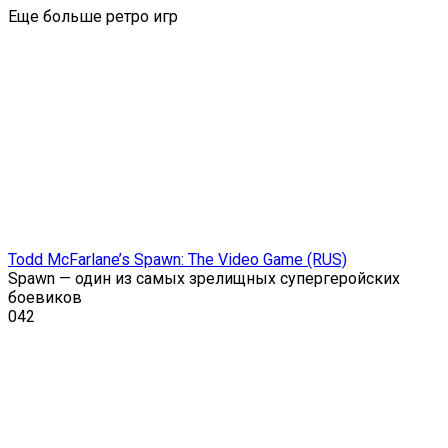
Еще больше ретро игр
Todd McFarlane’s Spawn: The Video Game (RUS)
Spawn — один из самых зрелищных супергеройских
боевиков
0
42