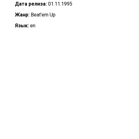
Дата релиза:
01.11.1995
Жанр:
Beat’em Up
Язык:
en