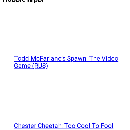
Todd McFarlane’s Spawn: The Video
Game (RUS)
Chester Cheetah: Too Cool To Fool