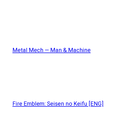
Metal Mech — Man & Machine
Fire Emblem: Seisen no Keifu [ENG]