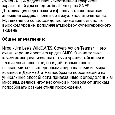
«WildC.A.T.S» радует глаз качественной графикой,
характерной для поздних beat ’em up на SNES.
Детализация персонажей и фонов, а также плавная
анимация создают приятное визуальное впечатление.
Музыкальное сопровождение также выполнено на
высоком уровне, дополняя атмосферу супергеройского
экшена.
Общее впечатление:
Игра «Jim Lee’s WildC.A.T.S: Covert-Action-Teams» — это
очень хороший beat ’em up для SNES. Она не только
качественно реализована с точки зрения геймплея и
технических аспектов, но и даёт возможность
познакомиться с интересными персонажами из мира
комиксов Джима Ли. Разнообразие персонажей и их
уникальные способности, привязанные к определённым
миссиям, делают игру нескучной и позволяют игрокам
попробовать разные стили прохождения.