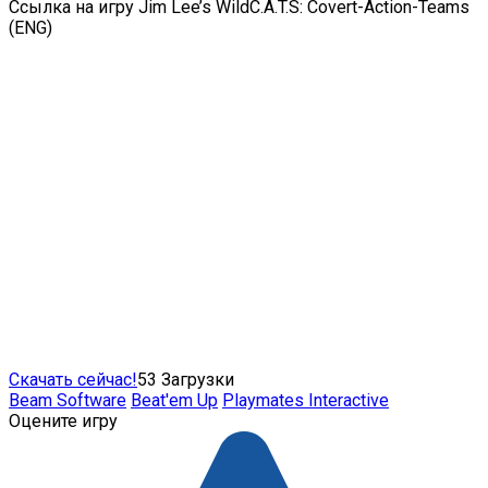
Ссылка на игру Jim Lee’s WildC.A.T.S: Covert-Action-Teams
(ENG)
Скачать сейчас!
53
Загрузки
Beam Software
Beat'em Up
Playmates Interactive
Оцените игру