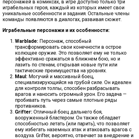
персонажей в комиксах, в игре доступно только три
играбельных героя, каждый из которых имеет свои
уникальные особенности и задания. Остальные члены
команды появляются в диалогах, развивая сюжет.
Играбельные персонажи и их особенности:
Warblade:
Персонаж, способный
трансформировать свои конечности в острое
колющее оружие. Это позволяет ему не только
эффективно сражаться в ближнем бою, но и
лазить по стенам, открывая новые пути или
тактические преимущества на уровнях.
Maul:
Могучий и массивный боец,
специализирующийся на грубой силе. Он идеален
для контроля толпы, способен разбрасывать
врагов и наносить огромный урон. Его задача —
пробивать путь через самые плотные ряды
противников.
Grifter:
Отличный боец дальнего боя,
вооруженный бластером. Он также обладает
способностью летать (или парить), что позволяет
ему избегать наземных атак и атаковать врагов с
воздуха. Grifter, вероятно, отвечает за внедрение и