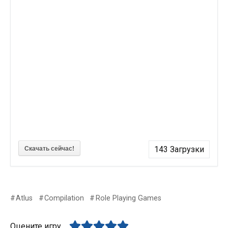
Скачать сейчас!
143
Загрузки
Atlus
Compilation
Role Playing Games
Оцените игру