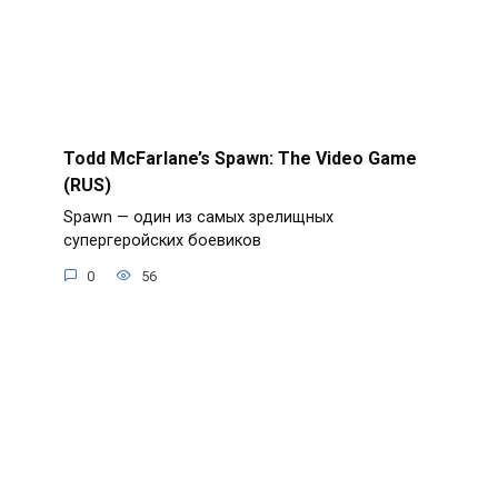
Todd McFarlane’s Spawn: The Video Game
(RUS)
Spawn — один из самых зрелищных
супергеройских боевиков
0
56