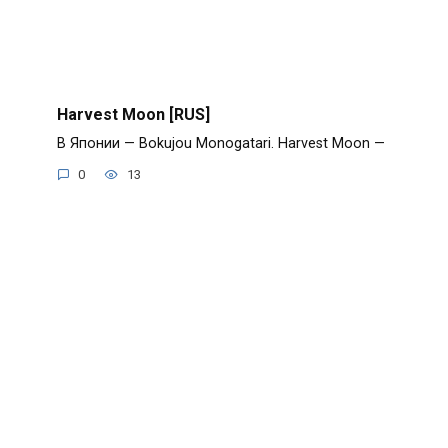
Harvest Moon [RUS]
В Японии — Bokujou Monogatari. Harvest Moon —
0
13