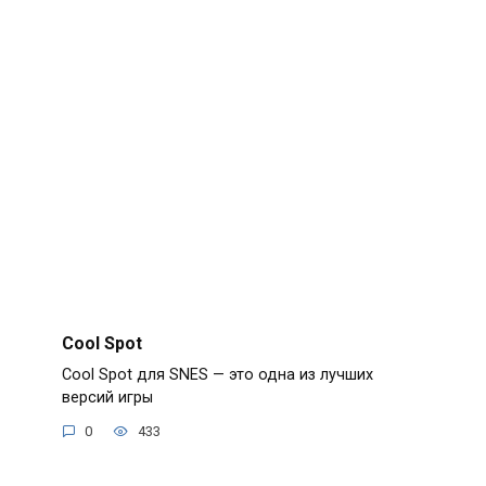
Cool Spot
Cool Spot для SNES — это одна из лучших
версий игры
0
433