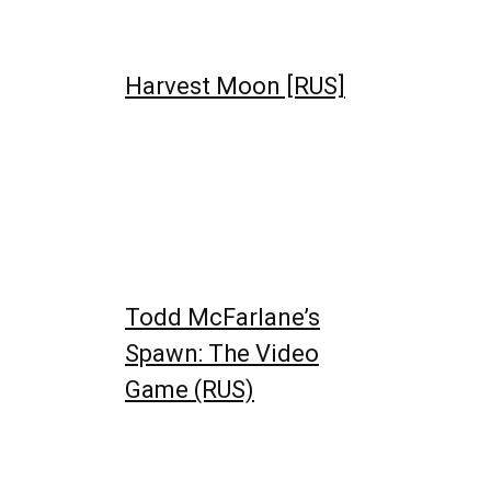
Harvest Moon [RUS]
Todd McFarlane’s
Spawn: The Video
Game (RUS)