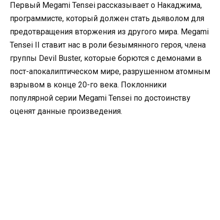
Первый Megami Tensei рассказывает о Накаджима,
программисте, который должен стать дьяволом для
предотвращения вторжения из другого мира. Megami
Tensei II ставит нас в роли безымянного героя, члена
группы Devil Buster, которые борются с демонами в
пост-апокалиптическом мире, разрушенном атомным
взрывом в конце 20-го века. Поклонники
популярной серии Megami Tensei по достоинству
оценят данные произведения.