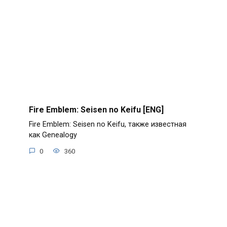
Fire Emblem: Seisen no Keifu [ENG]
Fire Emblem: Seisen no Keifu, также известная
как Genealogy
0
360