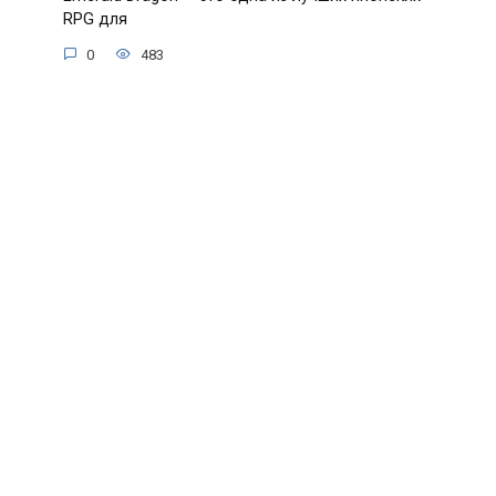
RPG для
0
483