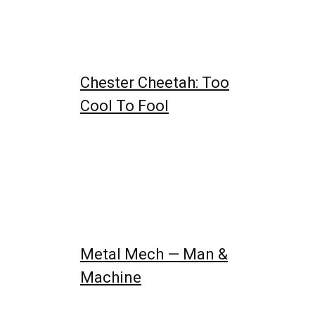
Chester Cheetah: Too
Cool To Fool
Metal Mech — Man &
Machine