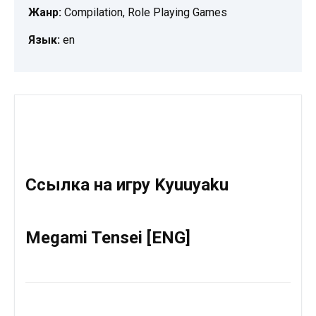
Жанр:
Compilation, Role Playing Games
Язык:
en
Ссылка на игру Kyuuyaku
Megami Tensei [ENG]