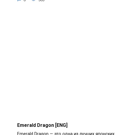
Emerald Dragon [ENG]
Emerald Dragon — это одна из лучших японских