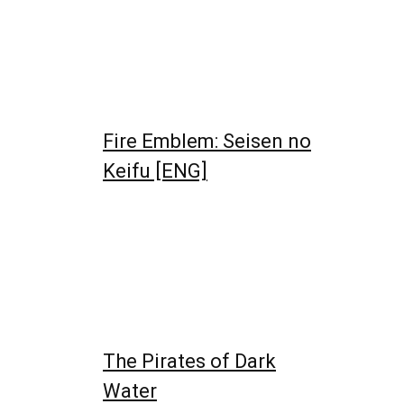
Fire Emblem: Seisen no
Keifu [ENG]
The Pirates of Dark
Water