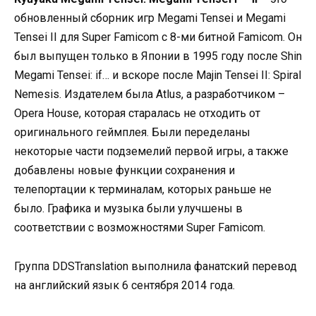
обновленный сборник игр Megami Tensei и Megami
Tensei II для Super Famicom с 8-ми битной Famicom. Он
был выпущен только в Японии в 1995 году после Shin
Megami Tensei: if… и вскоре после Majin Tensei II: Spiral
Nemesis. Издателем была Atlus, а разработчиком –
Opera House, которая старалась не отходить от
оригинального геймплея. Были переделаны
некоторые части подземелий первой игры, а также
добавлены новые функции сохранения и
телепортации к терминалам, которых раньше не
было. Графика и музыка были улучшены в
соответствии с возможностями Super Famicom.
Группа DDSTranslation выполнила фанатский перевод
на английский язык 6 сентября 2014 года.