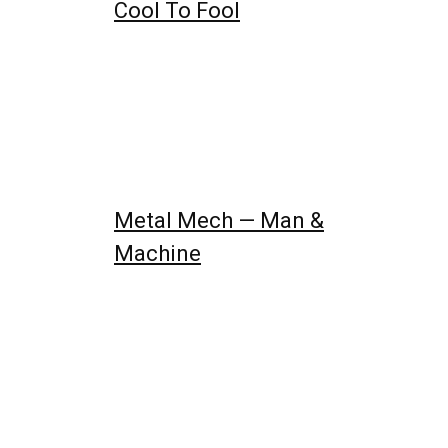
Cool To Fool
Metal Mech — Man &
Machine