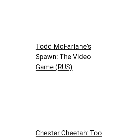
Todd McFarlane’s
Spawn: The Video
Game (RUS)
Chester Cheetah: Too