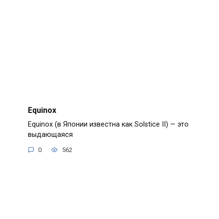
Equinox
Equinox (в Японии известна как Solstice II) — это
выдающаяся
0
562