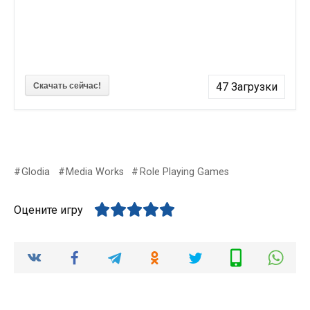
Скачать сейчас!
47
Загрузки
Glodia
Media Works
Role Playing Games
Оцените игру