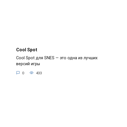
Cool Spot
Cool Spot для SNES — это одна из лучших
версий игры
0
433