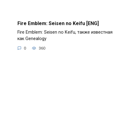
Fire Emblem: Seisen no Keifu [ENG]
Fire Emblem: Seisen no Keifu, также известная
как Genealogy
0
360