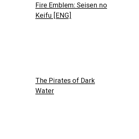
Fire Emblem: Seisen no
Keifu [ENG]
The Pirates of Dark
Water