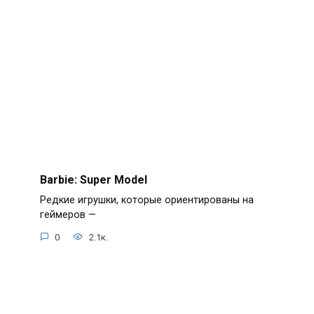
Barbie: Super Model
Редкие игрушки, которые ориентированы на
геймеров —
0
2.1к.