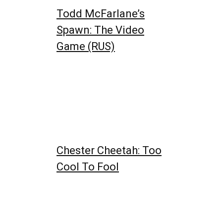
Todd McFarlane’s
Spawn: The Video
Game (RUS)
Chester Cheetah: Too
Cool To Fool