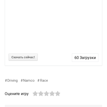
Скачать сейчас!
60
Загрузки
Driving
Namco
Race
Оцените игру