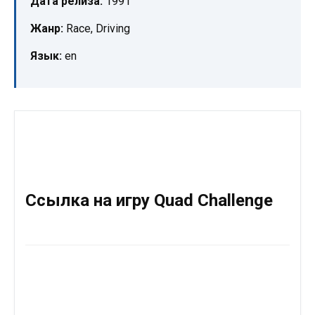
Дата релиза:
1991
Жанр:
Race, Driving
Язык:
en
Ссылка на игру Quad Challenge