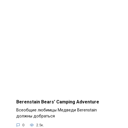
Berenstain Bears’ Camping Adventure
Всеобщие любимцы Медведи Berenstain
должны добраться
0
2.5к.