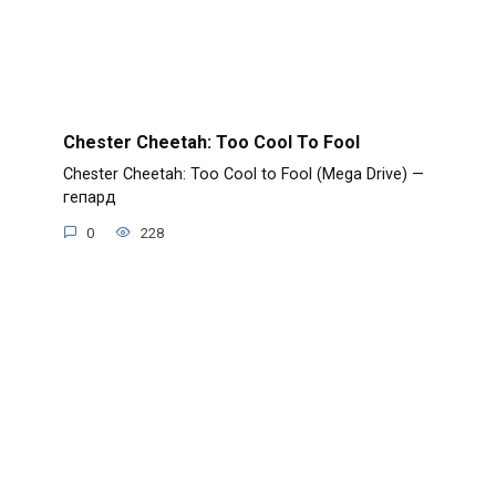
Chester Cheetah: Too Cool To Fool
Chester Cheetah: Too Cool to Fool (Mega Drive) —
гепард
0
228