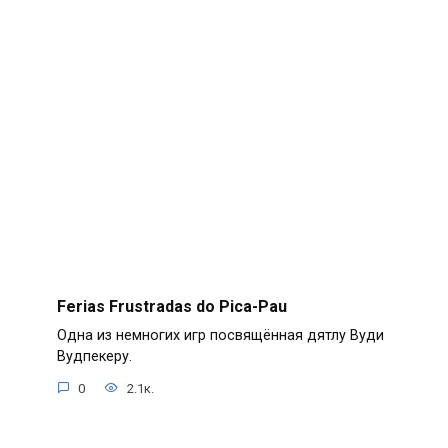
Ferias Frustradas do Pica-Pau
Одна из немногих игр посвящённая дятлу Вуди
Вудпекеру.
0
2.1к.