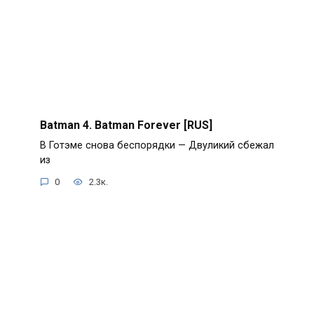
Batman 4. Batman Forever [RUS]
В Готэме снова беспорядки — Двуликий сбежал
из
0
2.3к.