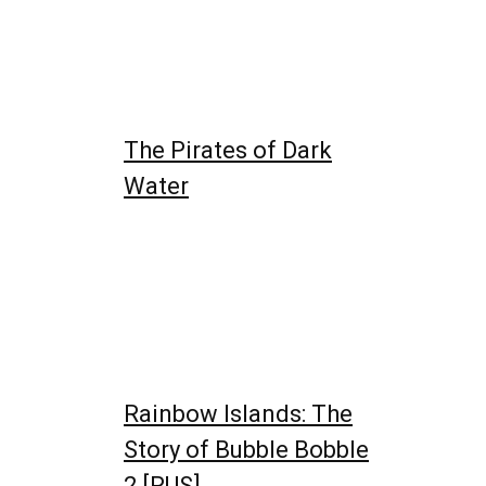
The Pirates of Dark
Water
Rainbow Islands: The
Story of Bubble Bobble
2 [RUS]