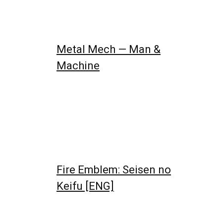
Metal Mech — Man &
Machine
Fire Emblem: Seisen no
Keifu [ENG]