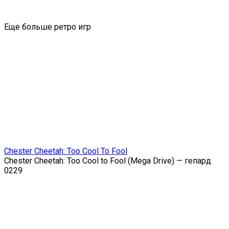
Еще больше ретро игр
Chester Cheetah: Too Cool To Fool
Chester Cheetah: Too Cool to Fool (Mega Drive) — гепард
0
229