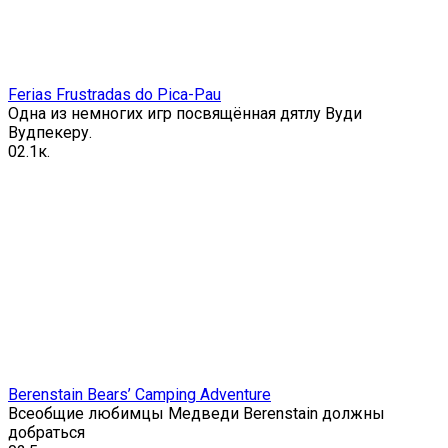
Ferias Frustradas do Pica-Pau
Одна из немногих игр посвящённая дятлу Вуди
Вудпекеру.
0
2.1к.
Berenstain Bears’ Camping Adventure
Всеобщие любимцы Медведи Berenstain должны
добраться