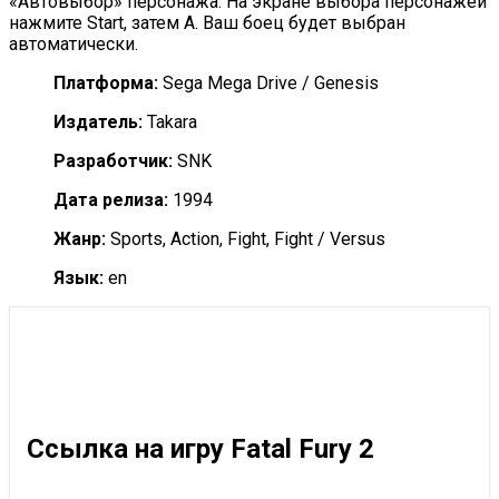
«Автовыбор» персонажа. На экране выбора персонажей
нажмите Start, затем A. Ваш боец будет выбран
автоматически.
Платформа:
Sega Mega Drive / Genesis
Издатель:
Takara
Разработчик:
SNK
Дата релиза:
1994
Жанр:
Sports, Action, Fight, Fight / Versus
Язык:
en
Ссылка на игру Fatal Fury 2