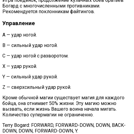
Игра поединок, продолжение кулачных боев братьев
Богард с многочисленными противниками.
Рекомендуется поклонникам файтингов.
Управление
А — удар ногой.
В — сильный удар ногой.
С — удар ногой с разворотом.
Х — удар рукой.
Y — сильный удар рукой.
Z — сверхсильный удар рукой.
Кроме обычной магии существует магия для каждого
бойца, она отнимает 50% жизни. Эту магию можно
вызвать, если жизнь Вашего воина начала мигать.
Количество супермагии не ограниченно.
Terry Bogard: FORWARD, FORWARD-DOWN, DOWN, BACK-
DOWN, DOWN, FORWARD-DOWN, Y.