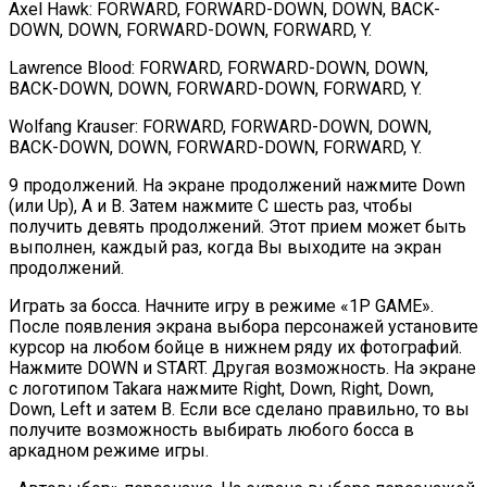
Axel Hawk: FORWARD, FORWARD-DOWN, DOWN, BACK-
DOWN, DOWN, FORWARD-DOWN, FORWARD, Y.
Lawrence Blood: FORWARD, FORWARD-DOWN, DOWN,
BACK-DOWN, DOWN, FORWARD-DOWN, FORWARD, Y.
Wolfang Krauser: FORWARD, FORWARD-DOWN, DOWN,
BACK-DOWN, DOWN, FORWARD-DOWN, FORWARD, Y.
9 продолжений. На экране продолжений нажмите Down
(или Up), A и B. Затем нажмите C шесть раз, чтобы
получить девять продолжений. Этот прием может быть
выполнен, каждый раз, когда Вы выходите на экран
продолжений.
Играть за босса. Начните игру в режиме «1P GAME».
После появления экрана выбора персонажей установите
курсор на любом бойце в нижнем ряду их фотографий.
Нажмите DOWN и START. Другая возможность. На экране
с логотипом Takara нажмите Right, Down, Right, Down,
Down, Left и затем B. Если все сделано правильно, то вы
получите возможность выбирать любого босса в
аркадном режиме игры.