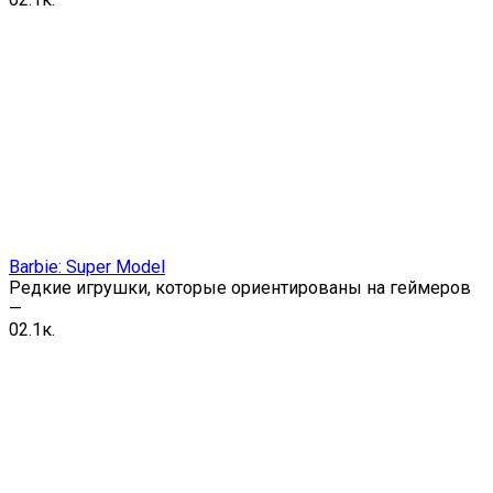
Barbie: Super Model
Редкие игрушки, которые ориентированы на геймеров
—
0
2.1к.