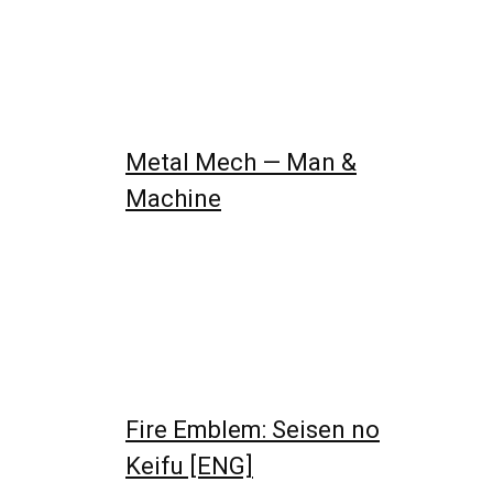
Metal Mech — Man &
Machine
Fire Emblem: Seisen no
Keifu [ENG]