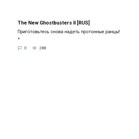
The New Ghostbusters II [RUS]
Приготовьтесь снова надеть протонные ранцы!
«
0
288