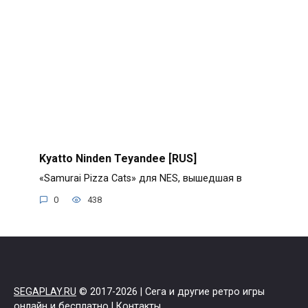
Kyatto Ninden Teyandee [RUS]
«Samurai Pizza Cats» для NES, вышедшая в
0
438
SEGAPLAY.RU
© 2017-2026 | Сега и другие ретро игры
онлайн и бесплатно |
Контакты