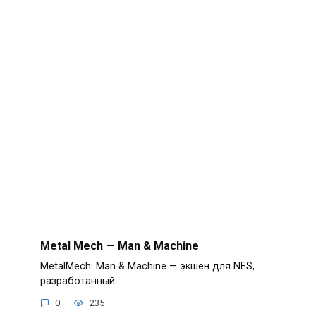
Metal Mech — Man & Machine
MetalMech: Man & Machine — экшен для NES,
разработанный
0
235