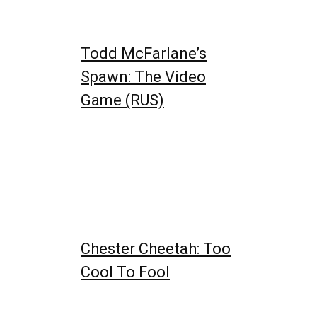
Todd McFarlane’s
Spawn: The Video
Game (RUS)
Chester Cheetah: Too
Cool To Fool