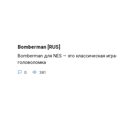
Bomberman [RUS]
Bomberman для NES — это классическая игра-
головоломка
0
381