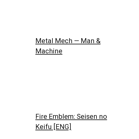
Metal Mech — Man &
Machine
Fire Emblem: Seisen no
Keifu [ENG]