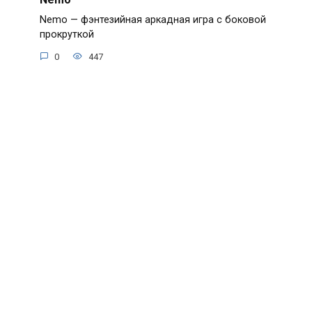
Nemo — фэнтезийная аркадная игра с боковой
прокруткой
0
447