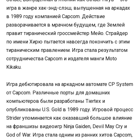
игра в жанре хак-энд-слэш, выпущенная на аркадах
в 1989 году компанией Capcom. Действие
разворачивается в мрачном будущем, где Землей
правит тиранический гроссмейстер Мейо. Страйдер
по имени Хирю пытается навсегда покончить с этим
тираническим правлением. Игра стала результатом
сотрудничества Capcom и издателя манги Moto
Kikaku.
Игра дебютировала на аркадном автомате CP System
от Capcom. Различные порты для домашних
компьютеров были разработаны Tiertex и
опубликованы U.S. Gold в 1989 году. Игровой процесс
Strider упоминается как оказавший большое влияние
на франшизы видеоигр Ninja Gaiden, Devil May Cry и
God of War. Игра стала одним из ранних хитов Capcom,