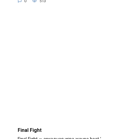
0
513
Final Fight