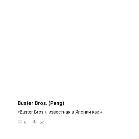
Buster Bros. (Pang)
«Buster Bros.», известная в Японии как «
0
571