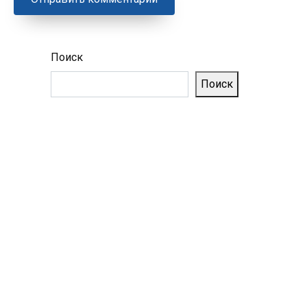
Поиск
Поиск