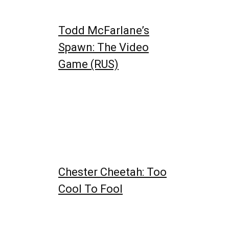
Todd McFarlane’s
Spawn: The Video
Game (RUS)
Chester Cheetah: Too
Cool To Fool