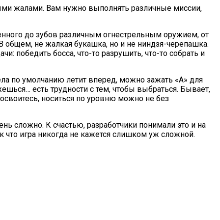
ными жалами. Вам нужно выполнять различные миссии,
женного до зубов различным огнестрельным оружием, от
В общем, не жалкая букашка, но и не ниндзя-черепашка.
и: победить босса, что-то разрушить, что-то собрать и
ла по умолчанию летит вперед, можно зажать «А» для
жешься… есть трудности с тем, чтобы выбраться. Бывает,
 освоитесь, носиться по уровню можно не без
чень сложно. К счастью, разработчики понимали это и на
 что игра никогда не кажется слишком уж сложной.