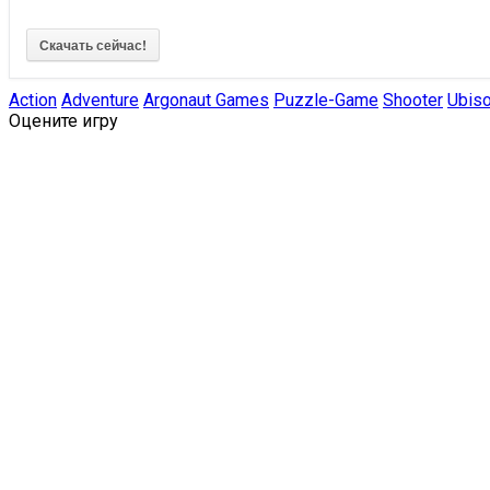
Скачать сейчас!
Action
Adventure
Argonaut Games
Puzzle-Game
Shooter
Ubiso
Оцените игру