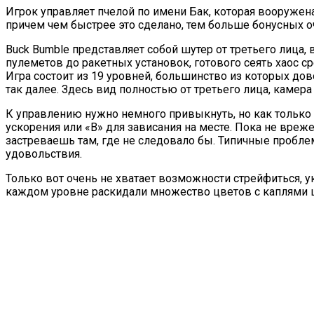
Игрок управляет пчелой по имени Бак, которая вооружен
причем чем быстрее это сделано, тем больше бонусных о
Buck Bumble представляет собой шутер от третьего лица
пулеметов до ракетных установок, готового сеять хаос с
Игра состоит из 19 уровней, большинство из которых дов
так далее. Здесь вид полностью от третьего лица, камера
К управлению нужно немного привыкнуть, но как только 
ускорения или «В» для зависания на месте. Пока не вреж
застреваешь там, где не следовало бы. Типичные проблем
удовольствия.
Только вот очень не хватает возможности стрейфиться, ук
каждом уровне раскидали множество цветов с каплями це