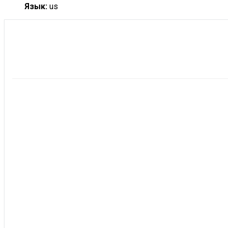
Язык:
us