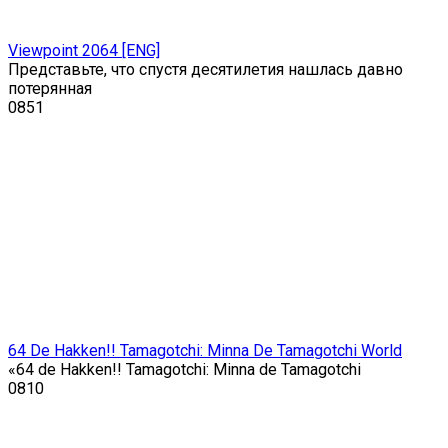
Viewpoint 2064 [ENG]
Представьте, что спустя десятилетия нашлась давно
потерянная
0
851
64 De Hakken!! Tamagotchi: Minna De Tamagotchi World
«64 de Hakken!! Tamagotchi: Minna de Tamagotchi
0
810