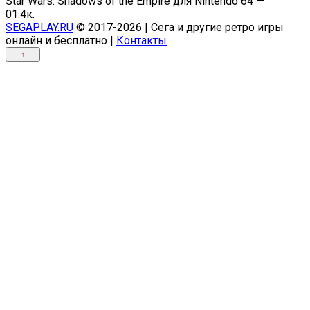
Star Wars: Shadows of the Empire для Nintendo 64 —
0
1.4к.
SEGAPLAY.RU
© 2017-2026 | Сега и другие ретро игры
онлайн и бесплатно |
Контакты