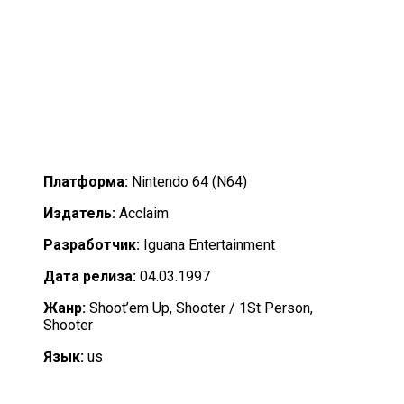
Платформа:
Nintendo 64 (N64)
Издатель:
Acclaim
Разработчик:
Iguana Entertainment
Дата релиза:
04.03.1997
Жанр:
Shoot’em Up, Shooter / 1St Person,
Shooter
Язык:
us