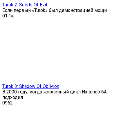
Turok 2: Seeds Of Evil
Если первый «Turok» был демонстрацией мощи
0
1.1к.
Turok 3: Shadow Of Oblivion
В 2000 году, когда жизненный цикл Nintendo 64
подходил
0
962