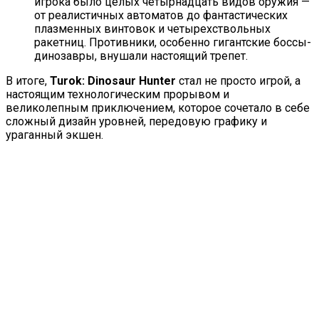
игрока было целых четырнадцать видов оружия —
от реалистичных автоматов до фантастических
плазменных винтовок и четырехствольных
ракетниц. Противники, особенно гигантские боссы-
динозавры, внушали настоящий трепет.
В итоге,
Turok: Dinosaur Hunter
стал не просто игрой, а
настоящим технологическим прорывом и
великолепным приключением, которое сочетало в себе
сложный дизайн уровней, передовую графику и
ураганный экшен.