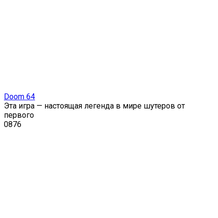
Doom 64
Эта игра — настоящая легенда в мире шутеров от
первого
0
876