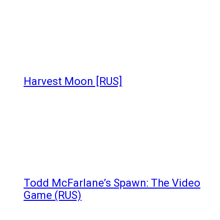
Harvest Moon [RUS]
Todd McFarlane’s Spawn: The Video
Game (RUS)