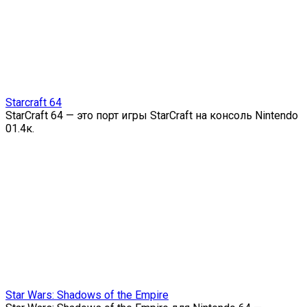
Starcraft 64
StarCraft 64 — это порт игры StarCraft на консоль Nintendo
0
1.4к.
Star Wars: Shadows of the Empire