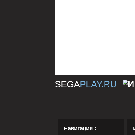
SEGA
PLAY.RU
Навигация :