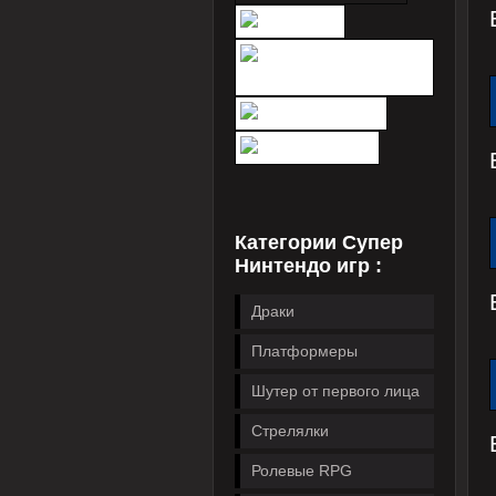
Категории Супер
Нинтендо игр :
Драки
Платформеры
Шутер от первого лица
Стрелялки
Ролевые RPG