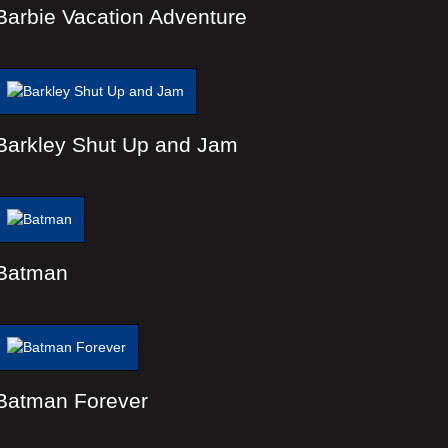
Barbie Vacation Adventure
Barkley Shut Up and Jam
Batman
Batman Forever