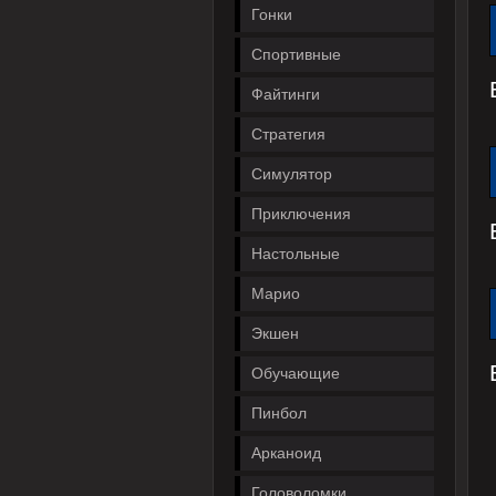
Гонки
Спортивные
Файтинги
Стратегия
Симулятор
Приключения
Настольные
Марио
Экшен
Обучающие
Пинбол
Арканоид
Головоломки