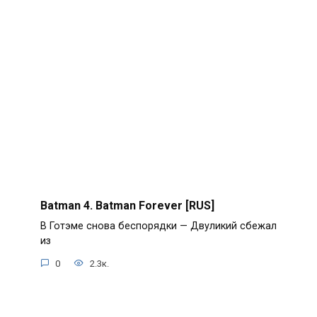
Batman 4. Batman Forever [RUS]
В Готэме снова беспорядки — Двуликий сбежал
из
0
2.3к.