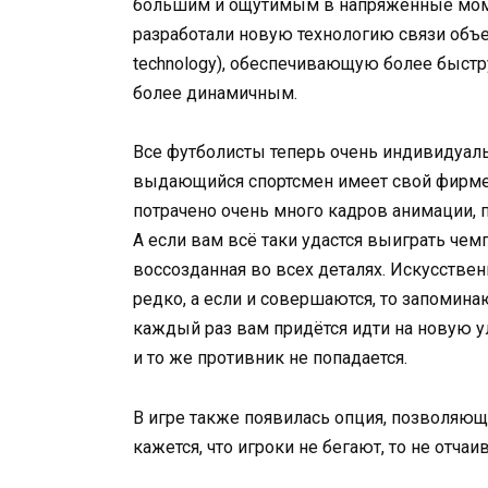
большим и ощутимым в напряжённые момен
разработали новую технологию связи объе
technology), обеспечивающую более быстр
более динамичным.
Все футболисты теперь очень индивидуал
выдающийся спортсмен имеет свой фирмен
потрачено очень много кадров анимации, 
А если вам всё таки удастся выиграть чем
воссозданная во всех деталях. Искусств
редко, а если и совершаются, то запомина
каждый раз вам придётся идти на новую у
и то же противник не попадается.
В игре также появилась опция, позволяюща
кажется, что игроки не бегают, то не отча