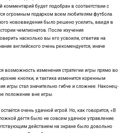
й комментарий будет подобран в соответствии с
ется огромным подарком всем любителям футбола.
го нововведения было решено усилить, введя в
стории чемпионатов. После изучения
верить насколько вы его усвоили, ответив на
ание английского очень рекомендуется, иначе
я возможность изменения стратегии игры прямо во
верхние кнопки, и тактика изменится коренным
ия игры стал значительно гибче и сложнее. Наконец-
ое положение вне игры.
остаётся очень удачной игрой. Но, как говорится, «В
й ложкой дёгтя было не совсем удачное управление.
ветствующим действием на экране было довольно