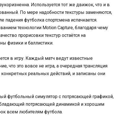
укоризненна. Используется тот же движок, что и в
вованный. По мере надобности текстуры заменяются,
ле падения футболка спортсмена испачкается.
анием технологии Motion Capture, благодаря чему
ачество прорисовки текстур остаётся на
ы физики и баллистики.
тся в игру. Каждый матч ведут известные
ие, что это вовсе не игра, а очередная трансляция
 конкретных реальных действий, и записаны они
ный футбольный симулятор с потрясающей графикой,
обладающий потрясающей динамикой и хорошим
ок всем любителям футбола.