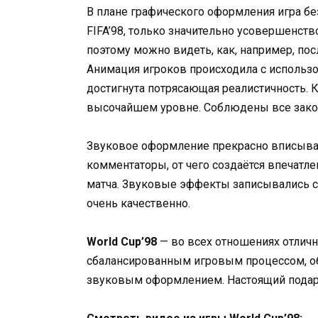
В плане графического оформления игра без
FIFA’98, только значительно усовершенст
поэтому можно видеть, как, например, пос
Анимация игроков происходила с использов
достигнута потрясающая реалистичность. К
высочайшем уровне. Соблюдены все закон
Звуковое оформление прекрасно вписывае
комментаторы, от чего создаётся впечатлен
матча. Звуковые эффекты записывались с
очень качественно.
World Cup’98
— во всех отношениях отлич
сбалансированным игровым процессом, 
звуковым оформлением. Настоящий подар