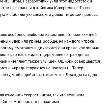
ты игры. Разработчики учли этот недостаток и
ктов на экране и джойстика (Compression Touch
ую и стабильную связь, что делает игровой процесс
ьны, особенно наиболее известные. Теперь каждый
ный удар или приём. Вообще, на каждого игрока
поэтому смотрятся и двигаются они прямо как живые.
пионат, то вас ожидает церемония награждения,
енный интеллект также улучшен. Ошибки совершаются
ются и впредь стараются не повторять. Теперь
ловку, чтобы добиться желаемого. Дважды на одно
я изменить скорость игры, так что если вам
ивайтесь — теперь это поправимо.