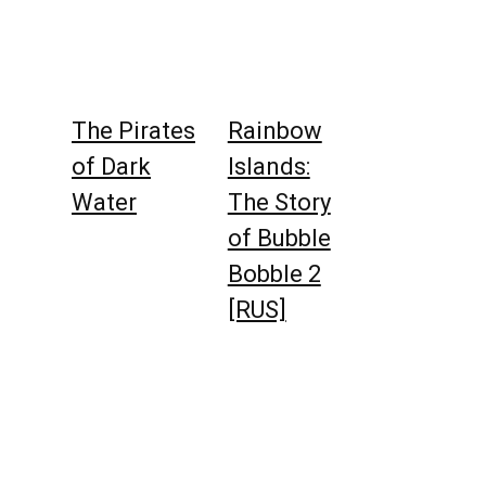
The Pirates
Rainbow
of Dark
Islands:
Water
The Story
of Bubble
Bobble 2
[RUS]