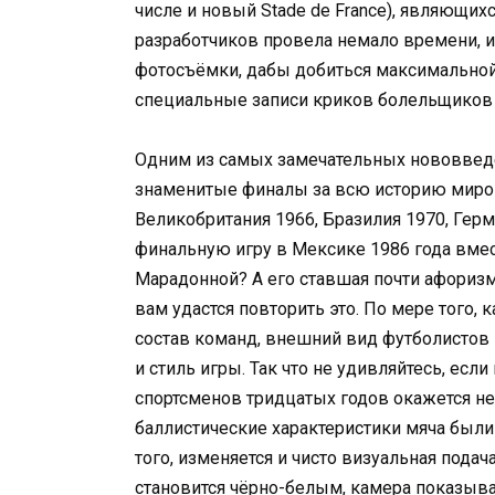
числе и новый Stade de France), являющи
разработчиков провела немало времени, 
фотосъёмки, дабы добиться максимально
специальные записи криков болельщиков 
Одним из самых замечательных нововвед
знаменитые финалы за всю историю миров
Великобритания 1966, Бразилия 1970, Герм
финальную игру в Мексике 1986 года вме
Марадонной? А его ставшая почти афоризм
вам удастся повторить это. По мере того, 
состав команд, внешний вид футболистов
и стиль игры. Так что не удивляйтесь, есл
спортсменов тридцатых годов окажется 
баллистические характеристики мяча был
того, изменяется и чисто визуальная пода
становится чёрно-белым, камера показывае